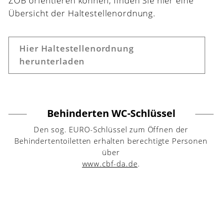
ZOB orientieren können, finden Sie hier eine
Übersicht der Haltestellenordnung.
Hier Haltestellenordnung
herunterladen
Behinderten WC-Schlüssel
Den sog. EURO-Schlüssel zum Öffnen der
Behindertentoiletten erhalten berechtigte Personen
über
www.cbf-da.de
.