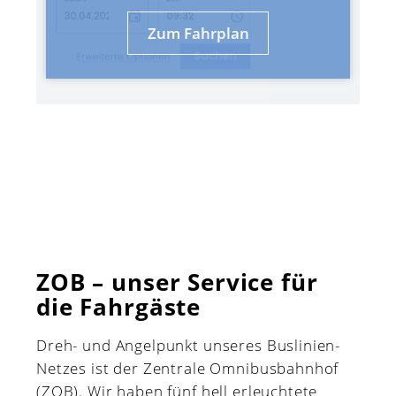
Zum Fahrplan
ZOB – unser Service für
die Fahrgäste
Dreh- und Angelpunkt unseres Buslinien-
Netzes ist der Zentrale Omnibusbahnhof
(ZOB). Wir haben fünf hell erleuchtete