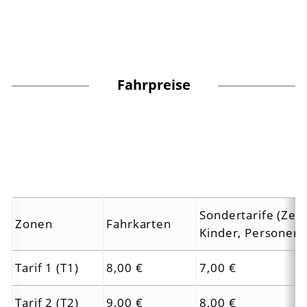
Fahrpreise
Sondertarife (Zei
Zonen
Fahrkarten
Kinder, Personen 
Tarif 1 (T1)
8,00 €
7,00 €
Tarif 2 (T2)
9,00 €
8,00 €