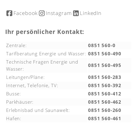
Facebook
Instagram
LinkedIn
Ihr persönlicher Kontakt:
Zentrale:
0851 560-0
Tarifberatung Energie und Wasser:
0851 560-490
Technische Fragen Energie und
0851 560-495
Wasser:
Leitungen/Pläne:
0851 560-283
Internet, Telefonie, TV:
0851 560-392
Busse:
0851 560-412
Parkhäuser:
0851 560-462
Erlebnisbad und Saunawelt:
0851 560-260
Hafen:
0851 560-461