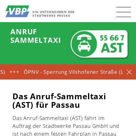
EIN UNTERNEHMEN DER
STADTWERKE PASSAU
ANRUF
SAMMELTAXI
+++
ÖPNV - Sperrung Vilshofener Straße (Lüftlberg) 
Das Anruf-Sammeltaxi
(AST) für Passau
Das Anruf-Sammeltaxi (AST) fährt im
Auftrag der Stadtwerke Passau GmbH und
ist nach einem festen Fahrplan in Passau